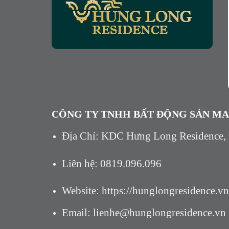
CÔNG TY TNHH BẤT ĐỘNG SẢN M
Địa Chỉ: KDC Hưng Long Residence,
Liên hệ: 0819.096.096
Website: https://hunglongresidence.vn
Email: lienhe@hunglongresidence.vn