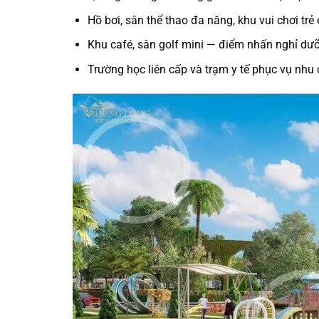
Hồ bơi, sân thể thao đa năng, khu vui chơi trẻ
Khu café, sân golf mini
— điểm nhấn nghỉ dưỡ
Trường học liên cấp và trạm y tế
phục vụ nhu c