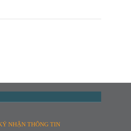
KÝ NHẬN THÔNG TIN