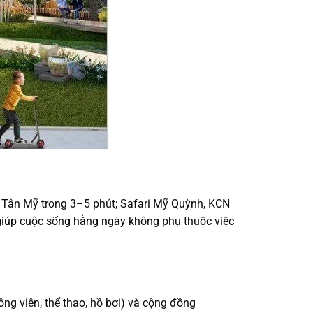
hợ Tân Mỹ trong 3–5 phút; Safari Mỹ Quỳnh, KCN
 giúp cuộc sống hằng ngày không phụ thuộc việc
công viên, thể thao, hồ bơi) và cộng đồng