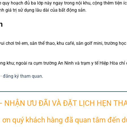
 quy hoạch đủ ba lớp này ngay trong nội khu, cộng thêm tiện 
h giá trị sử dụng lâu dài của bất động sản.
h
i chơi trẻ em, sân thể thao, khu café, sân golf mini, trường học 
ong khu; ngoài ra cụm trường An Ninh và trạm y tế Hiệp Hòa chỉ 
·
đăng ký tham quan
.
– NHẬN ƯU ĐÃI VÀ ĐẶT LỊCH HẸN TH
ơn quý khách hàng đã quan tâm đến d