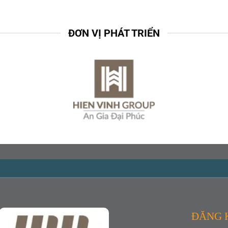
ĐƠN VỊ PHÁT TRIỂN
ĐĂNG 