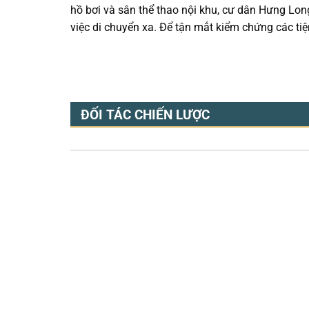
hồ bơi và sân thể thao nội khu, cư dân Hưng Long
việc di chuyển xa. Để tận mắt kiểm chứng các tiệ
ĐỐI TÁC CHIẾN LƯỢC