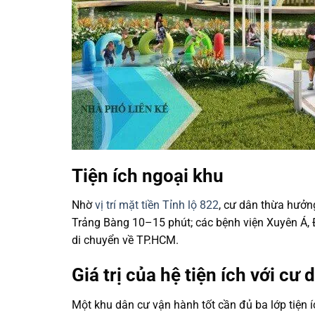
Tiện ích ngoại khu
Nhờ
vị trí mặt tiền Tỉnh lộ 822
, cư dân thừa hưởng
Trảng Bàng 10–15 phút; các bệnh viện Xuyên Á, 
di chuyển về TP.HCM.
Giá trị của hệ tiện ích với cư 
Một khu dân cư vận hành tốt cần đủ ba lớp tiện ích