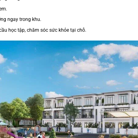
 em
.
ng ngay trong khu.
ầu học tập, chăm sóc sức khỏe tại chỗ.