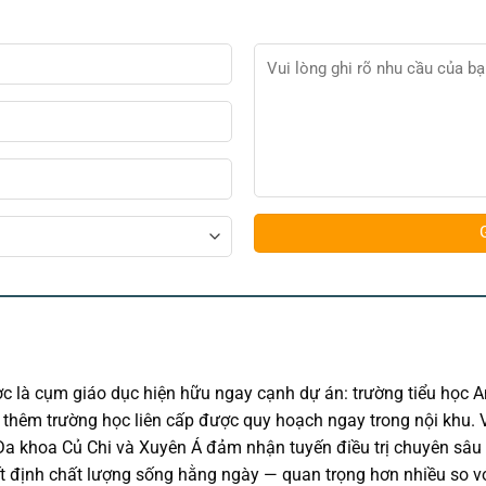
c là cụm giáo dục hiện hữu ngay cạnh dự án: trường tiểu học
 thêm trường học liên cấp được quy hoạch ngay trong nội khu. V
Đa khoa Củ Chi và Xuyên Á đảm nhận tuyến điều trị chuyên sâu 
yết định chất lượng sống hằng ngày — quan trọng hơn nhiều so với 