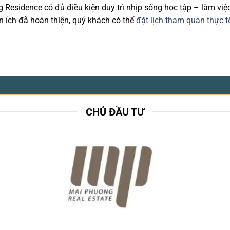
 Residence có đủ điều kiện duy trì nhịp sống học tập – làm việ
n ích đã hoàn thiện, quý khách có thể
đặt lịch tham quan thực t
CHỦ ĐẦU TƯ