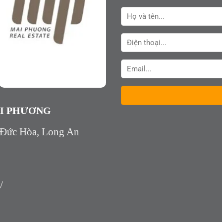
AI PHƯƠNG
 Đức Hòa, Long An
/