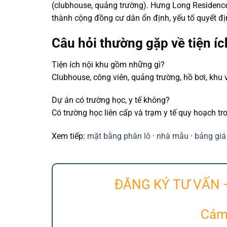
(clubhouse, quảng trường). Hưng Long Residence
thành cộng đồng cư dân ổn định, yếu tố quyết địn
Câu hỏi thường gặp về tiện íc
Tiện ích nội khu gồm những gì?
Clubhouse, công viên, quảng trường, hồ bơi, khu vu
Dự án có trường học, y tế không?
Có trường học liên cấp và trạm y tế quy hoạch tr
Xem tiếp:
mặt bằng phân lô
·
nhà mẫu
·
bảng giá
ĐĂNG KÝ TƯ VẤN 
Cám 