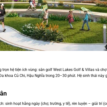
 trọn hệ tiện ích vùng: sân golf West Lakes Golf & Villas và c
Đa khoa Củ Chi, Hậu Nghĩa trong 20–30 phút. Hệ sinh thái này
dân
: sinh hoạt hằng ngày (chợ, trường, y tế), rèn luyện – giải trí (