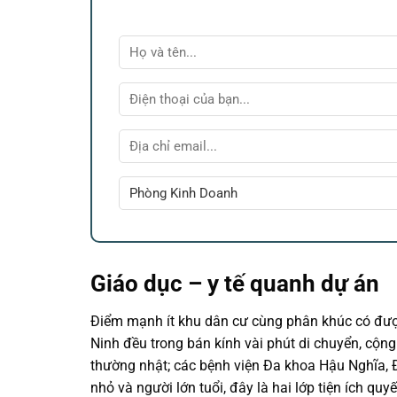
Giáo dục – y tế quanh dự án
Điểm mạnh ít khu dân cư cùng phân khúc có đượ
Ninh đều trong bán kính vài phút di chuyển, cộng
thường nhật; các bệnh viện Đa khoa Hậu Nghĩa, 
nhỏ và người lớn tuổi, đây là hai lớp tiện ích qu