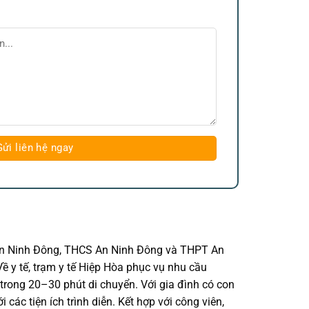
 An Ninh Đông, THCS An Ninh Đông và THPT An
ề y tế, trạm y tế Hiệp Hòa phục vụ nhu cầu
trong 20–30 phút di chuyển. Với gia đình có con
các tiện ích trình diễn. Kết hợp với công viên,